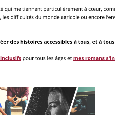
 qui me tiennent particulièrement à cœur, comme
A, les difficultés du monde agricole ou encore l’e
er des histoires accessibles à tous, et à tous 
inclusifs
pour tous les âges et
mes romans s'ins