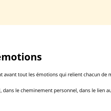
 émotions
t avant tout les émotions qui relient chacun de m
l, dans le cheminement personnel, dans le lien 