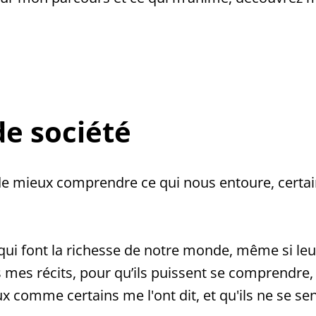
de société
de mieux comprendre ce qui nous entoure, certain
s qui font la richesse de notre monde, même si le
s mes récits, pour qu’ils puissent se comprendre, 
x comme certains me l'ont dit, et qu'ils ne se sen