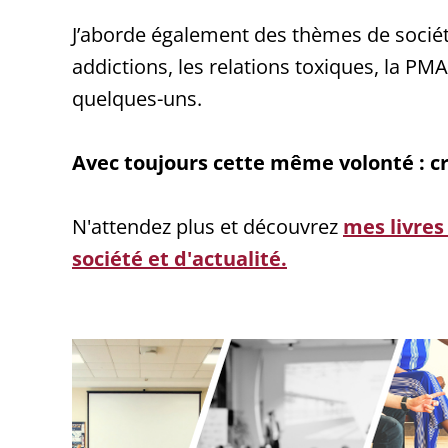
J’aborde également des thèmes de société
addictions, les relations toxiques, la PM
quelques-uns.
Avec toujours cette même volonté : cré
N'attendez plus et découvrez
mes livres 
société et d'actualité.