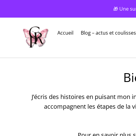
🎁 Une su
Accueil
Blog – actus et coulisses
Bi
J’écris des histoires en puisant mon i
accompagnent les étapes de la vi
Pour en savoir plus