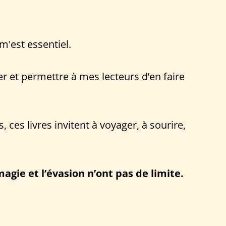
 m'est essentiel.
r et permettre à mes lecteurs d’en faire
ces livres invitent à voyager, à sourire,
magie et l’évasion n’ont pas de limite.