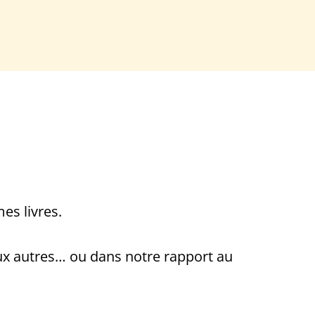
es livres.
aux autres… ou dans notre rapport au