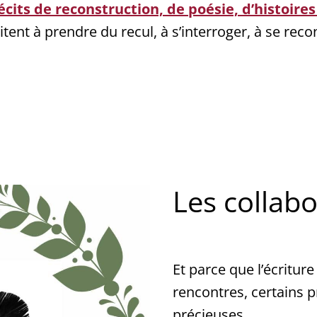
écits de reconstruction, de poésie, d’histoi
itent à prendre du recul, à s’interroger, à se reco
Les collab
Et parce que l’écriture
rencontres, certains p
précieuses.