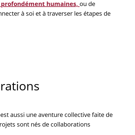
res profondément humaines,
ou de
nnecter à soi et à traverser les étapes de
orations
 est aussi une aventure collective faite de
rojets sont nés de collaborations