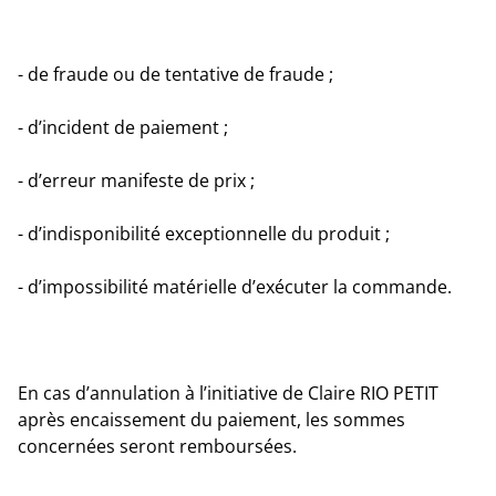
- de fraude ou de tentative de fraude ;
- d’incident de paiement ;
- d’erreur manifeste de prix ;
- d’indisponibilité exceptionnelle du produit ;
- d’impossibilité matérielle d’exécuter la commande.
En cas d’annulation à l’initiative de Claire RIO PETIT
après encaissement du paiement, les sommes
concernées seront remboursées.