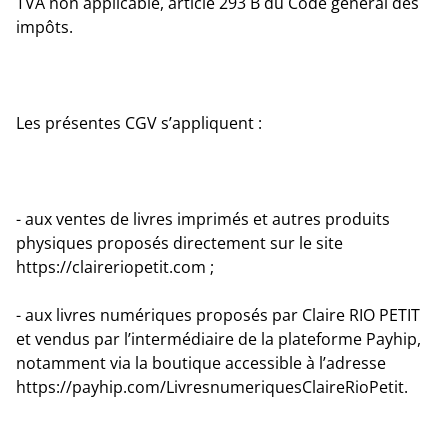
TVA non applicable, article 293 B du Code général des
impôts.
Les présentes CGV s’appliquent :
- aux ventes de livres imprimés et autres produits
physiques proposés directement sur le site
https://claireriopetit.com ;
- aux livres numériques proposés par Claire RIO PETIT
et vendus par l’intermédiaire de la plateforme Payhip,
notamment via la boutique accessible à l’adresse
https://payhip.com/LivresnumeriquesClaireRioPetit.