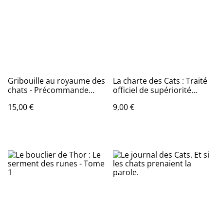
Gribouille au royaume des
La charte des Cats : Traité
chats - Précommande
officiel de supériorité
octobre 2026
féline
15,00 €
9,00 €