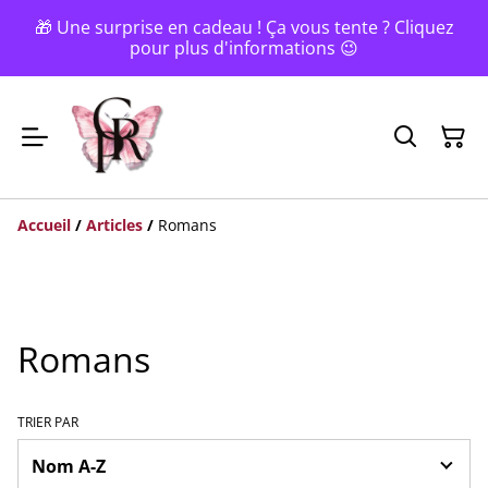
🎁 Une surprise en cadeau ! Ça vous tente ? Cliquez
pour plus d'informations 😉
Accueil
/
Articles
/
Romans
Romans
TRIER PAR