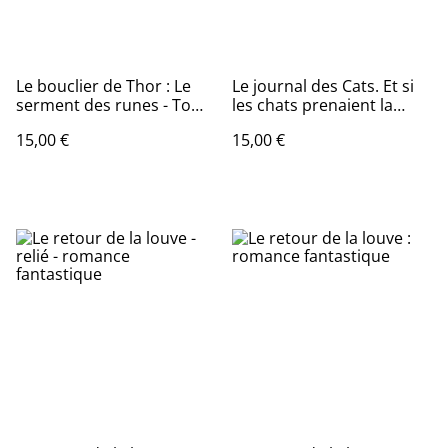
Le bouclier de Thor : Le
Le journal des Cats. Et si
serment des runes - Tome
les chats prenaient la
1
parole.
15,00 €
15,00 €