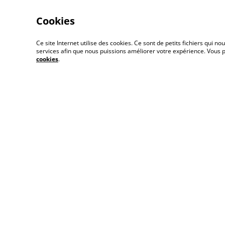
Cookies
Ce site Internet utilise des cookies. Ce sont de petits fichiers qui
services afin que nous puissions améliorer votre expérience. Vous
cookies
.
Qui suis-je ?
Cont