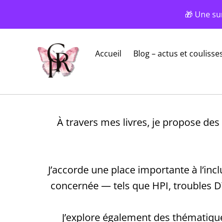
🎁 Une su
Accueil
Blog – actus et coulisse
À travers mes livres, je propose de
J’accorde une place importante à l’i
concernée — tels que HPI, troubles D
J’explore également des thématiques 