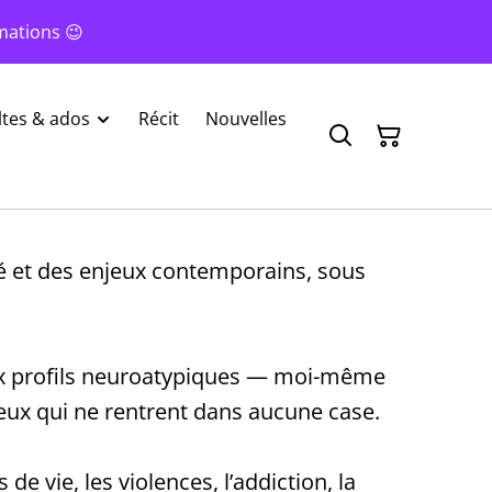
mations 😉
tes & ados
Récit
Nouvelles
té et des enjeux contemporains, sous
aux profils neuroatypiques — moi-même
eux qui ne rentrent dans aucune case.
e vie, les violences, l’addiction, la