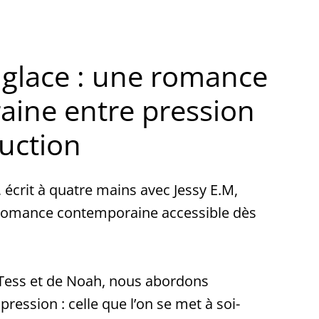
a glace : une romance
ine entre pression
ruction
, écrit à quatre mains avec Jessy E.M,
romance contemporaine accessible dès
e Tess et de Noah, nous abordons
ression : celle que l’on se met à soi-