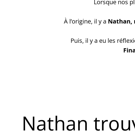
Lorsque nos pl
À l’origine, il y a
Nathan, 
Puis, il y a eu les réfl
Fin
Nathan trou