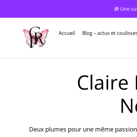
🎁 Une su
Accueil
Blog – actus et coulisse
Claire
No
Deux plumes pour une même passion par