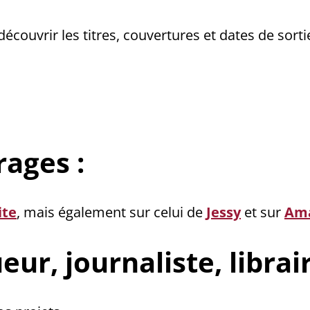
découvrir les titres, couvertures et dates de sort
ages :
ite
, mais également sur celui de
Jessy
et sur
Am
r, journaliste, libraire