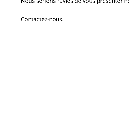
Nous serions ravies de vous présenter no
Contactez-nous.