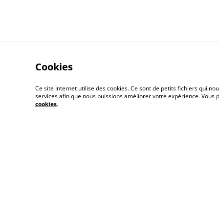
Cookies
Ce site Internet utilise des cookies. Ce sont de petits fichiers qui
services afin que nous puissions améliorer votre expérience. Vous
cookies
.
Qui suis-je ?
Cont