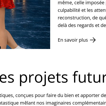
même, celle imposée p
culpabilité et les atten
reconstruction, de quêt
delà des regards et de
En savoir plus
es projets futu
tiques, conçues pour faire du bien et apporter de
ntastique mêlant nos imaginaires complémentair