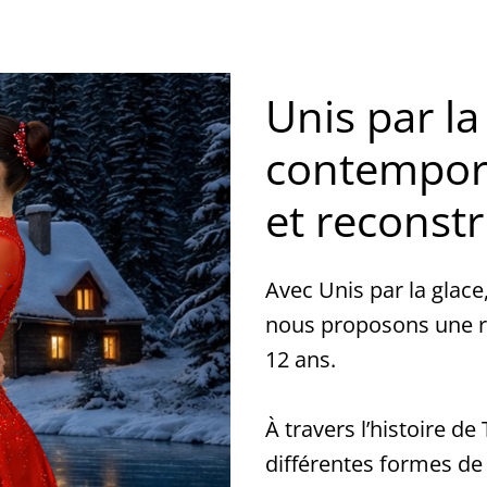
Unis par l
contempora
et reconst
Avec Unis par la glace
nous proposons une 
12 ans.
À travers l’histoire d
différentes formes de p