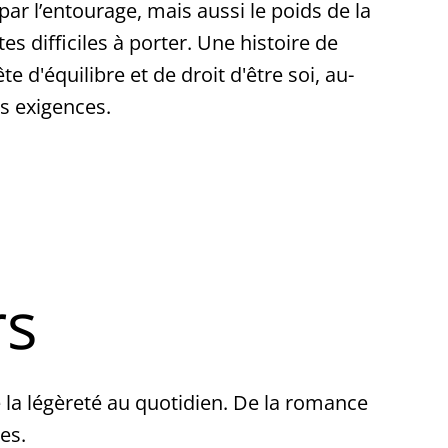
ar l’entourage, mais aussi le poids de la
tes difficiles à porter. Une histoire de
e d'équilibre et de droit d'être soi, au-
s exigences.
rs
 la légèreté au quotidien. De la romance
es.