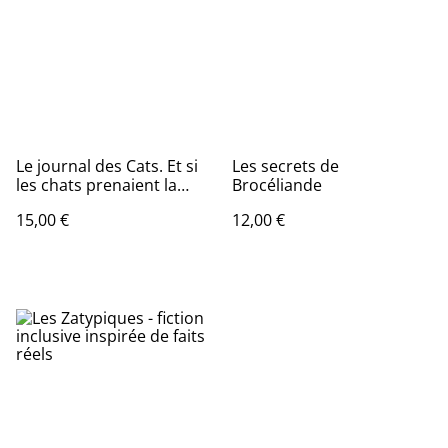
Le journal des Cats. Et si
Les secrets de
les chats prenaient la
Brocéliande
parole.
15,00 €
12,00 €