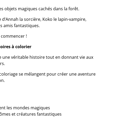
les objets magiques cachés dans la forêt.
e d’Annah la sorcière, Koko le lapin-vampire,
s amis fantastiques.
t commencer !
oires à colorier
e une véritable histoire tout en donnant vie aux
rs.
 coloriage se mélangent pour créer une aventure
on.
iment les mondes magiques
tômes et créatures fantastiques