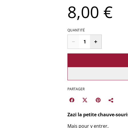
8,00 €
QUANTITÉ
PARTAGER
Zazi la petite chauve-souri
Mais pour y entrer,