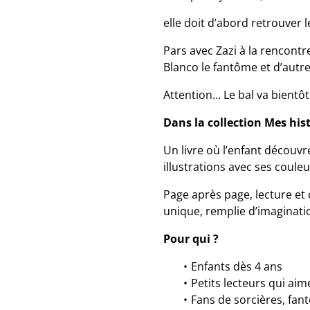
elle doit d’abord retrouver 
Pars avec Zazi à la rencontr
Blanco le fantôme et d’autre
Attention… Le bal va bientô
Dans la collection Mes hist
Un livre où l’enfant découvr
illustrations avec ses couleu
Page après page, lecture et
unique, remplie d’imaginati
Pour qui ?
Enfants dès 4 ans
Petits lecteurs qui a
Fans de sorcières, fan