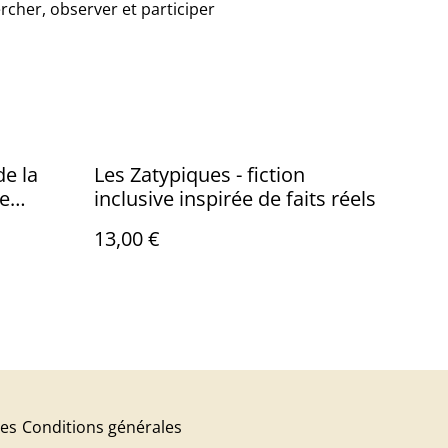
rcher, observer et participer
de la
Les Zatypiques - fiction
te
inclusive inspirée de faits réels
13,00 €
res
Conditions générales