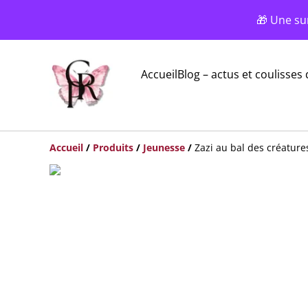
🎁 Une su
Accueil
Blog – actus et coulisses 
Accueil
/
Produits
/
Jeunesse
/
Zazi au bal des créatures