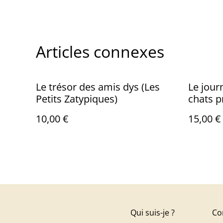
Articles connexes
Le trésor des amis dys (Les
Le journ
Petits Zatypiques)
chats p
10,00 €
15,00 €
Qui suis-je ?
Co