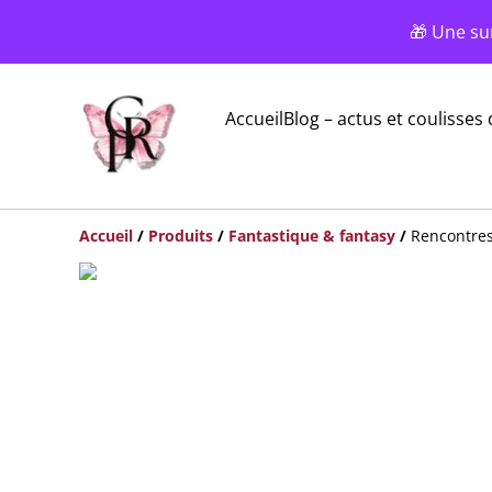
🎁 Une su
Accueil
Blog – actus et coulisses 
Accueil
/
Produits
/
Fantastique & fantasy
/
Rencontres 