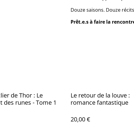
Douze saisons. Douze récits.
Prêt.e.s à faire la rencont
lier de Thor : Le
Le retour de la louve :
 des runes - Tome 1
romance fantastique
20,00 €