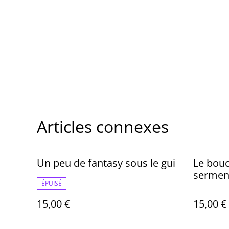
Articles connexes
Un peu de fantasy sous le gui
Le bouc
serment
ÉPUISÉ
15,00 €
15,00 €