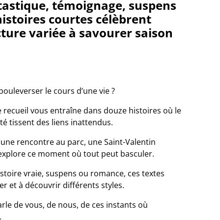
ntastique, témoignage, suspens
istoires courtes célèbrent
cture variée à savourer saison
bouleverser le cours d’une vie ?
ce recueil vous entraîne dans douze histoires où le
té tissent des liens inattendus.
une rencontre au parc, une Saint-Valentin
 explore ce moment où tout peut basculer.
istoire vraie, suspens ou romance, ces textes
r et à découvrir différents styles.
rle de vous, de nous, de ces instants où
.