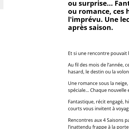
ou surprise... Fa
ou romance, ces h
l'imprévu. Une le
après saison.
Et si une rencontre pouvait 
Au fil des mois de l’année, 
hasard, le destin ou la volon
Une romance sous la neige, 
spéciale... Chaque nouvelle
Fantastique, récit engagé, h
courts vous invitent à voyage
Rencontres aux 4 Saisons pa
l’inattendu frappe à la porte