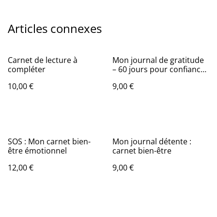
Articles connexes
Carnet de lecture à
Mon journal de gratitude
compléter
– 60 jours pour confiance
et lâcher prise
10,00 €
9,00 €
SOS : Mon carnet bien-
Mon journal détente :
être émotionnel
carnet bien-être
12,00 €
9,00 €