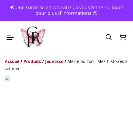
🎁 Une surprise en cadeau ! Ça vous tente ? Cliquez
pour plus d'informations 😉
Accueil
/
Produits
/
Jeunesse
/
Alerte au zoo - Mes histoires à
colorier